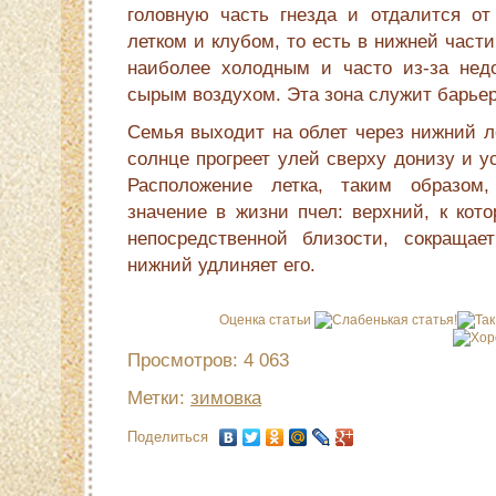
головную часть гнезда и отдалится от
летком и клубом, то есть в нижней части
наиболее холодным и часто из-за недо
сырым воздухом. Эта зона служит барь­ер
Семья выходит на облет через нижний ле
солнце прогреет улей сверху донизу и у
Расположение летка, таким образом,
значение в жизни пчел: верхний, к кото
непосредственной близости, сокращает
нижний удлиняет его.
Оценка статьи
Просмотров: 4 063
Метки:
зимовка
Поделиться