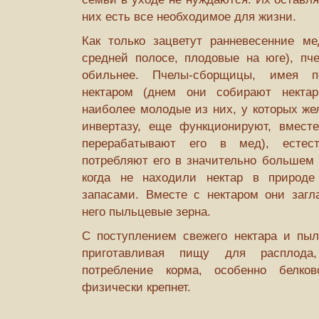
них есть все необходимое для жизни.
Как только зацветут ранневесенние м
средней полосе, плодовые на юге), пче
обильнее. Пчелы-сборщицы, имея по
нектаром (днем они собирают некта
наиболее молодые из них, у которых же
инвертазу, еще функционируют, вмест
перерабатывают его в мед), естест
потребляют его в значительно большем 
когда не находили нектар в природ
запасами. Вместе с нектаром они заг
него пыльцевые зерна.
С поступлением свежего нектара и пыл
приготавливая пищу для расплода,
потребление корма, особенно белко
физически крепнет.