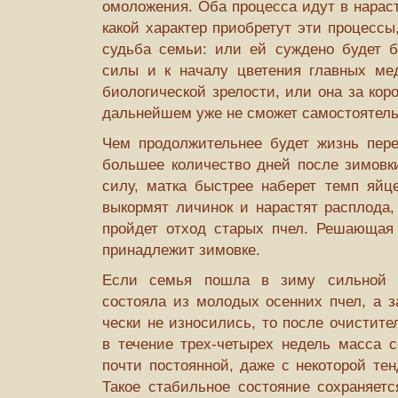
омоложения. Оба процесса идут в нарас
какой характер приобретут эти процесс
судьба семьи: или ей суждено будет бы
силы и к началу цветения главных ме
биологической зрелости, или она за кор
дальнейшем уже не сможет самостоятель
Чем продолжительнее будет жизнь пер
большее количество дней после зимовки
силу, матка быстрее наберет темп яйц
выкормят личинок и нарастят расплода,
пройдет отход старых пчел. Решающая
принадлежит зимовке.
Если семья пошла в зиму сильной 
состояла из молодых осенних пчел, а з
чески не износились, то после очистите
в течение трех-четырех недель масса с
почти постоянной, даже с некоторой те
Такое стабильное состояние сохраняетс