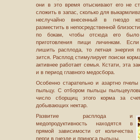
они в это время отыскивают его не ст
сложить в запас, сколько для выкармлив
неслучайно внесенный в гнездо ко
разместить в непосредственной близости
по бокам, чтобы отсюда его было
приготовления пищи личинкам. Если
лишить расплода, то летная энергия п
зится. Расплод стимулирует поиски корм
активнее работает семья. Кстати, эта з
и в период главного медосбора.
Особенно старательно и азартно пчелы 
пыльцу. С отбором пыльцы пыльцеулов
число сборщиц этого корма за счет
добывающих нектар.
Развитие расплода и
медопродуктивность находятся в
прямой зависимости от количества
перги в гнезде и приноса пыльцы.