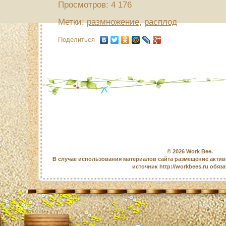
Просмотров: 4 176
Метки:
размножение
,
расплод
Поделиться
© 2026
Work Bee
.
В случае использования материалов сайта размещение актив
источник http://workbees.ru обяз