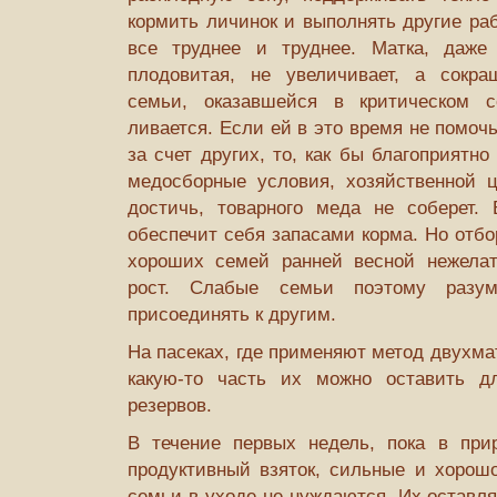
кормить личинок и выполнять другие раб
все труднее и труднее. Матка, даж
плодовитая, не увеличивает, а сокра
семьи, оказавшейся в критическом со
ливается. Если ей в это время не помочь
за счет других, то, как бы благоприятн
медосборные условия, хозяйственной ц
достичь, товарного меда не соберет.
обеспечит себя запасами корма. Но отбо
хороших семей ранней весной нежелат
рост. Слабые семьи поэтому разу
присоединять к другим.
На пасеках, где применяют метод двухма
какую-то часть их можно оставить дл
резервов.
В течение первых недель, пока в при
продуктивный взяток, сильные и хорош
семьи в уходе не нуждаются. Их оставля