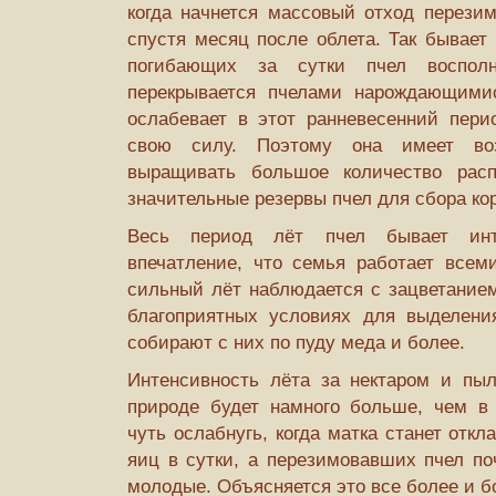
когда начнется массовый отход перезим
спустя месяц после облета. Так бывает 
погибающих за сутки пчел воспол
перекрывается пчелами нарождающими
ослабевает в этот ранневесенний перио
свою силу. Поэтому она имеет во
выращивать большое количество расп
значительные резервы пчел для сбора ко
Весь период лёт пчел бывает инт
впечатление, что семья работает всем
сильный лёт наблюдается с зацветанием
благоприятных условиях для выделени
собирают с них по пуду меда и более.
Интенсивность лёта за нектаром и пы
природе будет намного больше, чем в 
чуть ослабнугь, когда матка станет отк
яиц в сутки, а перезимовавших пчел по
молодые. Объясняется это все более и 