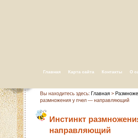
Главная
Карта сайта
Контакты
О с
Вы находитесь здесь:
Главная
>
Размноже
размножения у пчел — направляющий
Инстинкт размножени
направляющий