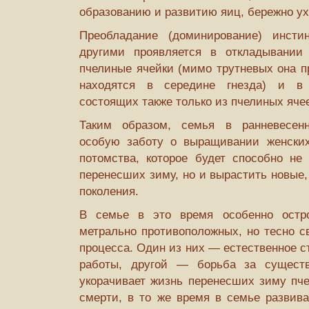
образованию и развитию яиц, бережно ух
Преобладание (доминирование) инстин
другими проявляется в откладывании
пчелиные ячейки (мимо трутневых она п
находятся в середине гнезда) и в с
состоящих также только из пчелиных ячее
Таким образом, семья в ранневесенн
особую заботу о выращивании женских
потомства, которое будет способно не 
перенесших зиму, но и вырастить новые,
поколения.
В семье в это время особенно остр
метрально противоположных, но тесно с
процесса. Один из них — естественное с
работы, другой — борьба за сущест
укорачивает жизнь перенесших зиму пче
смерти, в то же время в семье развива