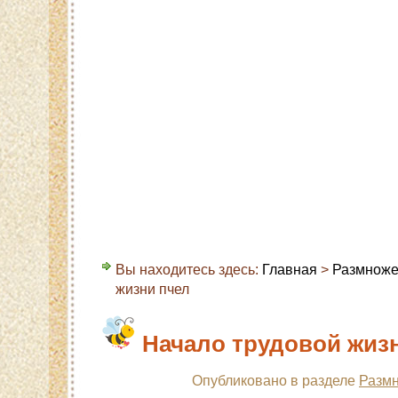
Главная
Карта сайта
Контакты
О с
Вы находитесь здесь:
Главная
>
Размноже
жизни пчел
Начало трудовой жиз
Опубликовано в разделе
Размн