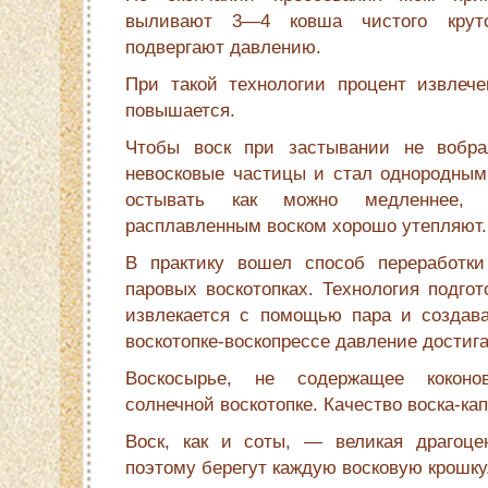
выливают 3—4 ковша чистого крут
подвергают давлению.
При такой технологии процент извлечен
повышается.
Чтобы воск при застывании не вобра
невосковые частицы и стал однородным
остывать как можно медленнее, 
расплавленным воском хорошо утепляют.
В практику вошел способ переработки
паровых воскотопках. Технология подгот
извлекается с помощью пара и создава
воскотопке-воскопрессе давление достига
Воскосырье, не содержащее коконо
солнечной воскотопке. Качество воска-к
Воск, как и соты, — великая драгоцен
поэтому берегут каждую восковую крошку