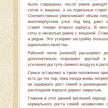
были сокращены, число рамок доводят 
сотов и вощины, а на отдельные ставят
Соответственно увеличивают объем гнез
многокорпусном улье под мед дают ц
ставят поверх второго корпуса. В не
соты и несколько рамок с вощиной. Став
а рядом. Это ускоряет застройку большо
идеального качества.
Рабочий леток (нижний) расширяют до
дополнительно открывают круглый в
усиления доступа свежего воздуха в расп
Семьи оставляют в таком положении прим
есть до тех пор, пока гнезда вновь потре
не задержать рост семей и размещение 
расплодном корпусе держат закрытым.
Главное в этот ранний весенний период 
нормального роста семей независимо о