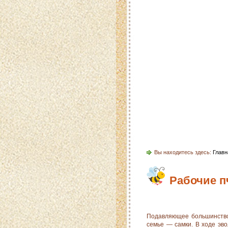
Главная
Карта 
Вы находитесь здесь:
Главн
Рабочие 
Подавляющее большинство
семье — самки. В ходе эв