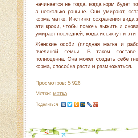
начинается не тогда, когда корм будет п
а несколько раньше. Они умирают, оста
корма матке. Инстинкт сохранения вида з
эти крохи, чтобы помочь выжить и снов
умирает последней, когда иссякнут и эти 
Женские особи (плодная матка и раб
пчелиной семьи. В таком составе 
полноценна. Она может создать себе гне
корма, способна расти и размножаться.
Просмотров: 5 926
Метки:
матка
Поделиться