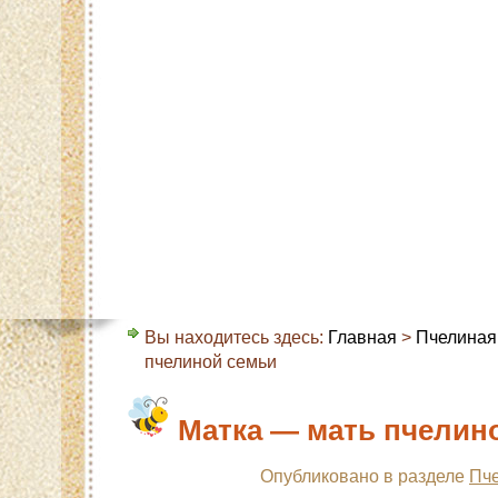
Главная
Карта сайта
Контакты
О с
Вы находитесь здесь:
Главная
>
Пчелиная
пчелиной семьи
Матка — мать пчелин
Опубликовано в разделе
Пч