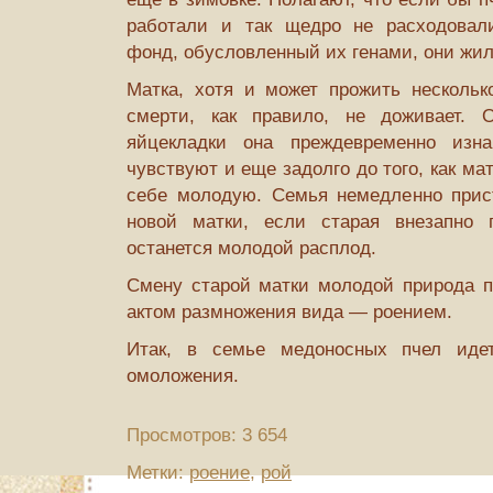
работали и так щедро не расходовали
фонд, обусловленный их генами, они жил
Матка, хотя и может прожить несколько
смерти, как правило, не доживает. 
яйцекладки она преждевременно изн
чувствуют и еще задолго до того, как мат
себе молодую. Семья немедленно прис
новой матки, если старая внезапно п
останется молодой расплод.
Смену старой матки молодой природа 
актом размножения вида — роением.
Итак, в семье медоносных пчел идет
омоложения.
Просмотров: 3 654
Метки:
роение
,
рой