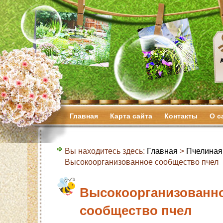
Главная
Карта сайта
Контакты
О с
Вы находитесь здесь:
Главная
>
Пчелиная
Высокоорганизованное сообщество пчел
Высокоорганизованн
сообщество пчел