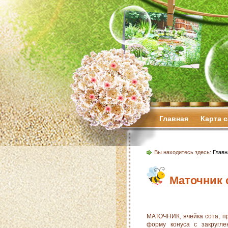
Главная
Карта 
Вы находитесь здесь:
Главн
Маточник 
МАТОЧНИК, ячейка сота, п
форму конуса с закругле