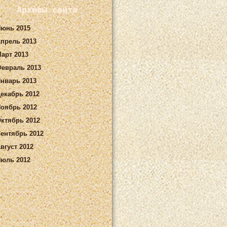
Архивы сайта
юнь 2015
прель 2013
арт 2013
евраль 2013
нварь 2013
екабрь 2012
оябрь 2012
ктябрь 2012
ентябрь 2012
вгуст 2012
юль 2012