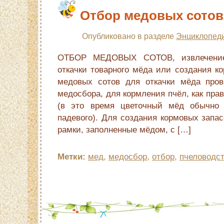
Отбор медовых сотов
Опубликовано в разделе
Энциклопеди
ОТБОР МЕДОВЫХ СОТОВ, извлечение
откачки товарного мёда или создания к
медовых сотов для откачки мёда пров
медосбора, для кормления пчёл, как прав
(в это время цветочный мёд обычно
падевого). Для создания кормовых запа
рамки, заполненные мёдом, с […]
Метки:
мед
,
медосбор
,
отбор
,
пчеловодс