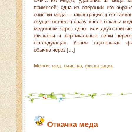
ОЧИСТКА МЁДА, удаление из мёда час
примесей; одна из операций его обраб
очистки меда — фильтрация и отстаиван
осуществляется сразу после откачки мёд
медогонки через одно- или двухслойные
фильтры и вертикальные сетки перего
последующая, более тщательная фи
обычно через […]
Метки:
мед
,
очистка
,
фильтрация
Откачка меда