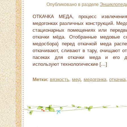
Опубликовано в разделе
Энциклопеди
ОТКАЧКА МЕДА, процесс извлечени
медогонках различных конструкций. Мед
стационарных помещениях или передв
откачки мёда. Отобранные медовые со
медосбора) перед откачкой меда расп
откачивают, сливают в тару, очищают о
пасеках для откачки меда и его д
используют технологические […]
Метки:
вязкость
,
мед
,
медогонка
,
откачка