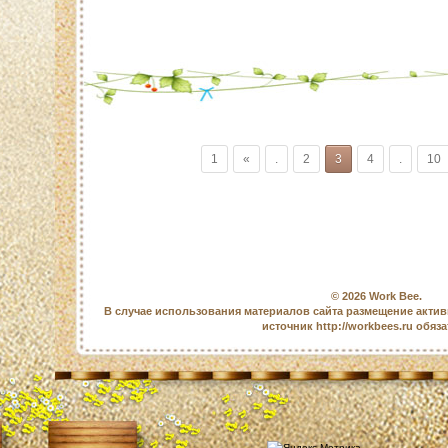
1
«
.
2
3
4
.
10
© 2026
Work Bee
.
В случае использования материалов сайта размещение актив
источник http://workbees.ru обяз