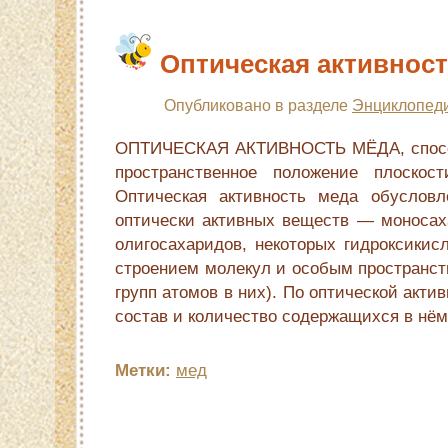
Оптическая активнос
Опубликовано в разделе
Энциклопеди
ОПТИЧЕСКАЯ АКТИВНОСТЬ МЁДА, спосо
пространственное положение плоскост
Оптическая активность меда обуслов
оптически активных веществ — моноса
олигосахаридов, некоторых гидроксикис
строением молекул и особым пространс
групп атомов в них). По оптической акт
состав и количество содержащихся в нём
Метки:
мед