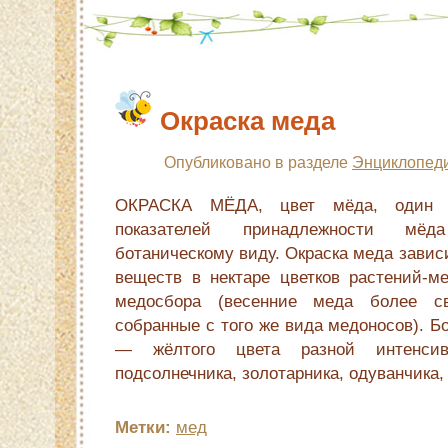
Окраска меда
Опубликовано в разделе
Энциклопеди
ОКРАСКА МЁДА, цвет мёда, один и
показателей принадлежности мёд
ботаническому виду. Окраска меда завис
веществ в нектаре цветков растений-м
медосбора (весенние меда более св
собранные с того же вида медоносов). 
— жёлтого цвета разной интенсив
подсолнечника, золотарника, одуванчика,
Метки:
мед