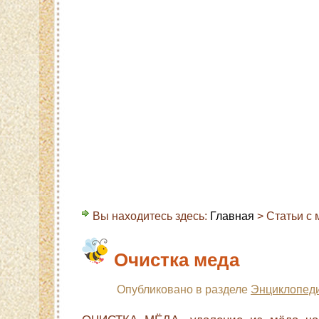
Главная
Карта сайта
Контакты
О с
Вы находитесь здесь:
Главная
> Статьи с м
Очистка меда
Опубликовано в разделе
Энциклопеди