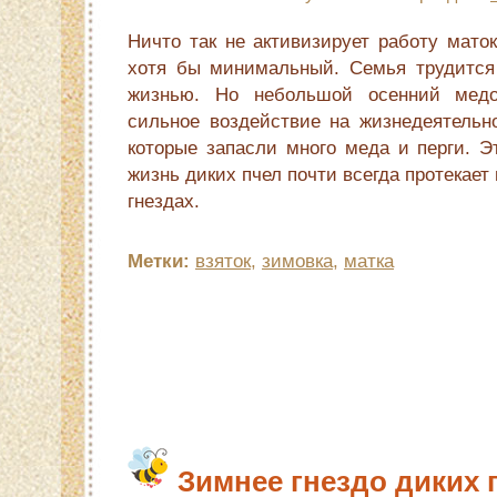
Ничто так не активизирует работу маток,
хотя бы минимальный. Семья трудится 
жизнью. Но небольшой осенний медо
сильное воздействие на жизнедеятельно
которые запасли много меда и перги. Эт
жизнь диких пчел почти всегда протекает
гнездах.
Метки:
взяток
,
зимовка
,
матка
Зимнее гнездо диких 