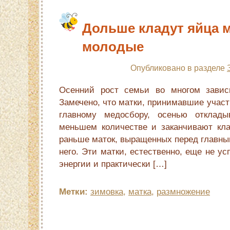
Дольше кладут яйца 
молодые
Опубликовано в разделе
Осенний рост семьи во многом зависи
Замечено, что матки, принимавшие участ
главному медосбору, осенью отклад
меньшем ко­личестве и заканчивают кла
раньше маток, выращенных перед главны
него. Эти матки, естественно, еще не ус
энергии и практически […]
Метки:
зимовка
,
матка
,
размножение