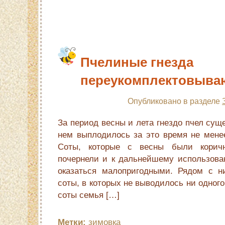
Пчелиные гнезда
переукомплектовыва
Опубликовано в разделе
За период весны и лета гнездо пчел сущ
нем выплодилось за это время не менее
Соты, которые с весны были корич
почернели и к дальнейшему использова
оказаться малопригодными. Рядом с н
соты, в которых не выводилось ни одног
соты семья […]
Метки:
зимовка