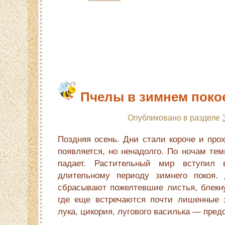
Пчелы в зимнем поко
Опубликовано в разделе
Поздняя осень. Дни стали короче и про
появляется, но ненадолго. По ночам тем
падает. Растительный мир вступил 
длительному периоду зимнего покоя. 
сбрасывают пожелтевшие листья, блекну
где еще встречаются почти лишенные з
лука, цикория, лугового василька — пред