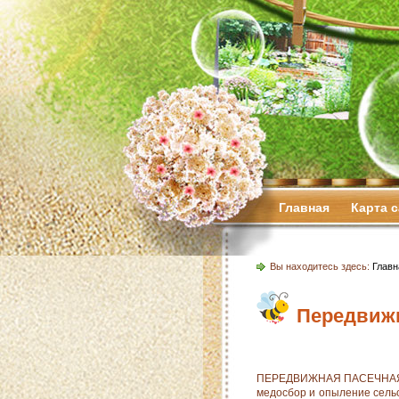
Главная
Карта 
Вы находитесь здесь:
Главн
Передвижн
ПЕРЕДВИЖНАЯ ПАСЕЧНАЯ ПЛ
медосбор и опыление сель