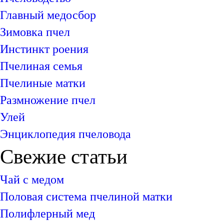
Главный медосбор
Зимовка пчел
Инстинкт роения
Пчелиная семья
Пчелиные матки
Размножение пчел
Улей
Энциклопедия пчеловода
Свежие статьи
Чай с медом
Половая система пчелиной матки
Полифлерный мед