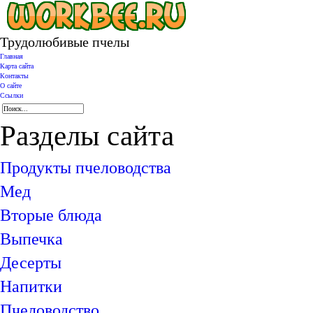
Трудолюбивые пчелы
Главная
Карта сайта
Контакты
О сайте
Ссылки
Разделы сайта
Продукты пчеловодства
Мед
Вторые блюда
Выпечка
Десерты
Напитки
Пчеловодство