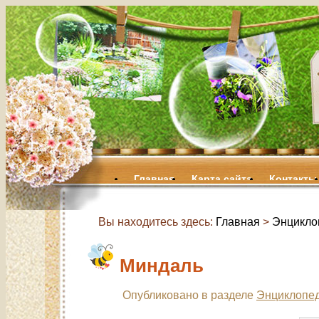
Главная
Карта сайта
Контакты
Вы находитесь здесь:
Главная
>
Энцикло
Миндаль
Опубликовано в разделе
Энциклопед